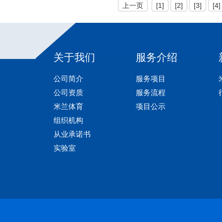
上一页
[1]
[2]
[3]
[4]
关于我们
服务介绍
公司简介
服务项目
公司资质
服务流程
米兰体育
项目公示
组织机构
从业承诺书
实验室