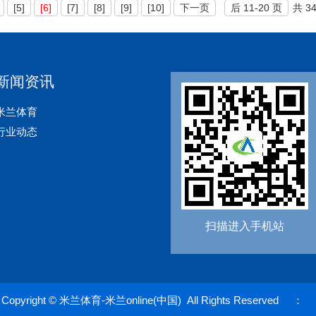
[5]
[6]
[7]
[8]
[9]
[10]
下一页
后 11-20 页
共
3
新闻资讯
米兰体育
行业动态
扫描进入手机站
Copyright © 米兰体育-米兰online(中国) All Rights Reserved ：