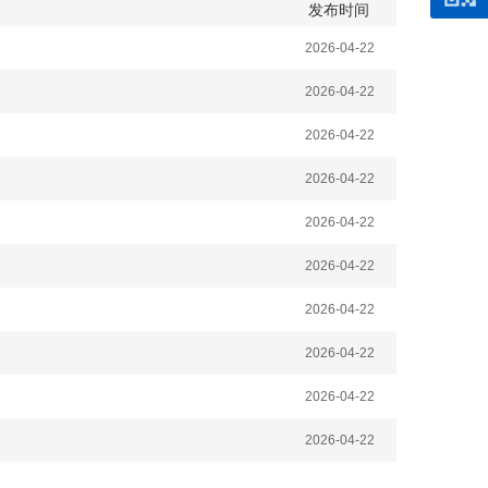
发布时间
2026-04-22
2026-04-22
2026-04-22
2026-04-22
2026-04-22
2026-04-22
2026-04-22
2026-04-22
2026-04-22
2026-04-22