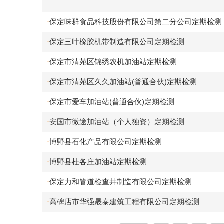
保定味群食品科技股份有限公司第二分公司定期检测
·
保定三叶橡胶机带制造有限公司定期检测
·
保定市清苑区锦绣农机加油站定期检测
·
保定市清苑区久久加油站(普通合伙)定期检测
·
保定市爱车加油站(普通合伙)定期检测
·
安国市微途加油站（个人独资）定期检测
·
博野县石化产品有限公司定期检测
·
博野县杜各庄加油站定期检测
·
保定力和管道检查井制造有限公司定期检测
·
高碑店市华强晟泰建筑工程有限公司定期检测
·