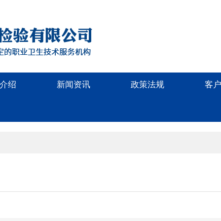
介绍
新闻资讯
政策法规
客