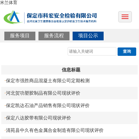
米兰体育
服务项目
服务流程
项目公示
信息标题
保定市强胜商品混凝土有限公司定期检测
·
河北贺功塑胶制品有限公司现状评价
·
保定凯达石油产品销售有限公司现状评价
·
保定八达胶带有限公司现状评价
·
清苑县中久有色金属合金制造有限公司现状评价
·