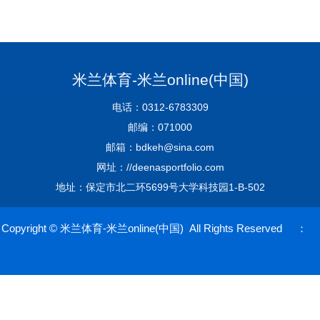
米兰体育-米兰online(中国)
电话：0312-6783309
邮编：071000
邮箱：bdkeh@sina.com
网址：//deenasportfolio.com
地址：保定市北二环5699号大学科技园1-B-502
Copyright © 米兰体育-米兰online(中国) All Rights Reserved ：