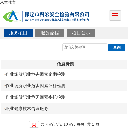
米兰体育
服务项目
服务流程
项目公示
信息标题
作业场所职业危害因素定期检测
·
作业场所职业危害因素评价检测
·
作业场所职业危害因素委托检测
·
职业健康技术咨询服务
·
[1]
共
4 条记录,
10 条 / 每页, 共
1 页