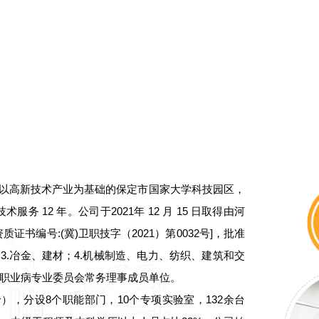
司位于以高新技术产业为基础的保定市国家大学科技园区，
务 12 年。公司于2021年 12 月 15 日取得由河
书编号:(冀)卫职技字（2021）第0032号]，批准
；3.冶金、建材；4.机械制造、电力、纺织、建筑和交
职业病专业委员会常务理事成员单位。
分设8个职能部门，10个专项实验室，132余台