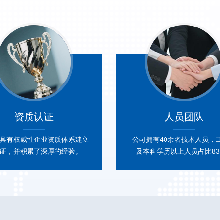
资质认证
人员团队
具有权威性企业资质体系建立
公司拥有40余名技术人员，
证，并积累了深厚的经验。
及本科学历以上人员占比83