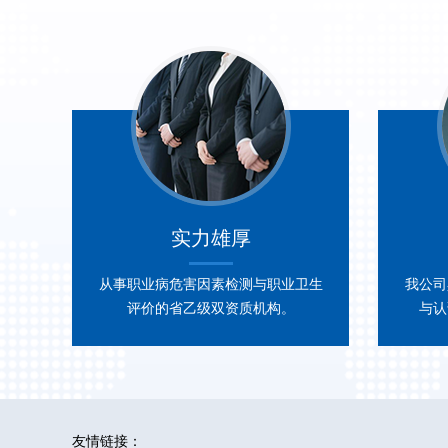
实力雄厚
从事职业病危害因素检测与职业卫生
我公司
评价的省乙级双资质机构。
与认
友情链接：