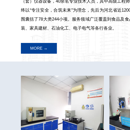
（套）仪器设备，40余名专业技术人员，其中高级工程师
终以“专注安全，合筑未来”为理念，先后为河北省近12
围囊括了78大类244小项。服务领域广泛覆盖到食品及
装、家具建材、石油化工、电子电气等各行各业。
MORE →