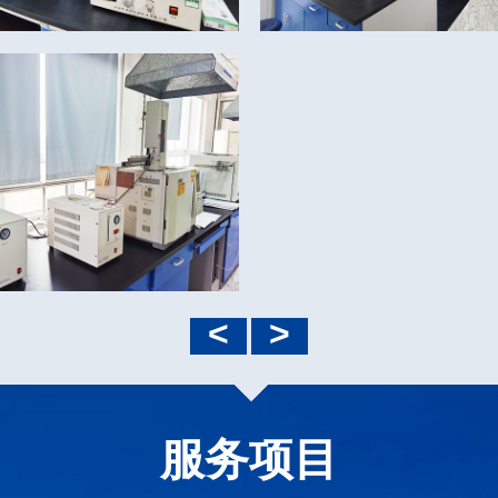
<
>
服务项目