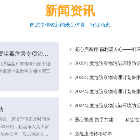
新闻资讯
向您提供较新的米兰体育、行业动态
凝心启新程 福利暖人心——
暨尘毒危害专项治理
2025年度危险废物污染环境防治
我公司洪福磊和李雪峰到顺平组
健康暨尘毒危害专项治理工
2025年度危险废物管理计划备
2024年度危险废物管理计划备
2024年度危险废物污染环境防治
动
周会。晨读学习正常时间为
爱心捐赠 携手共建 —— 
30开始，轮流每人为大家
危险废物转移联单
开放办公区，形式为站立。