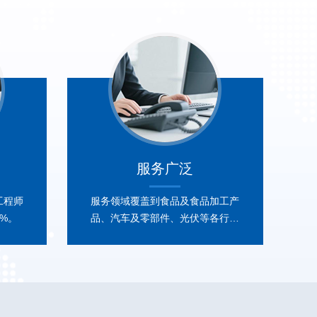
服务广泛
工程师
服务领域覆盖到食品及食品加工产
%。
品、汽车及零部件、光伏等各行各
业。