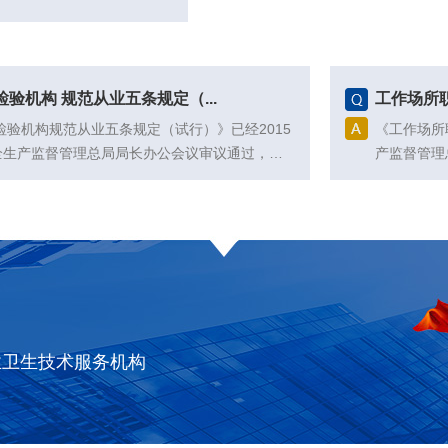
验机构 规范从业五条规定（...
工作场所
检验机构规范从业五条规定（试行）》已经2015
《工作场所
安全生产监督管理总局局长办公会议审议通过，现
产监督管理
施...
日起施行。国
业卫生技术服务机构