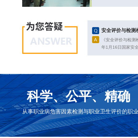
每周一早上为...
安全评价与检测检
《安全评价与检测
年1月16日国家
予公布，自公布之日起
科学、公平、精确
从事职业病危害因素检测与职业卫生评价的职