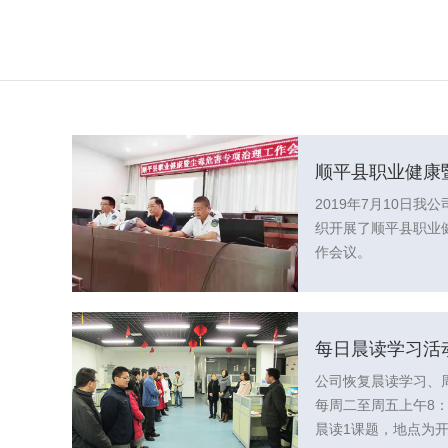
顺平县职业健康
2019年7月10日
工作会议
织开展了顺平县职业
作会议。
每日晨读学习活
公司恢复晨读学习、
每周二至周五上午8：
晨读1课题，地点为