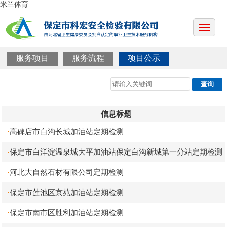
米兰体育
服务项目
服务流程
项目公示
信息标题
高碑店市白沟长城加油站定期检测
·
保定市白洋淀温泉城大平加油站保定白沟新城第一分站定期检测
·
河北大自然石材有限公司定期检测
·
保定市莲池区京苑加油站定期检测
·
保定市南市区胜利加油站定期检测
·