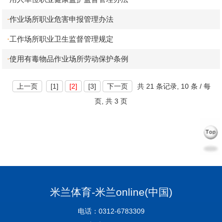
作业场所职业危害申报管理办法
·
工作场所职业卫生监督管理规定
·
使用有毒物品作业场所劳动保护条例
·
上一页
[1]
[2]
[3]
下一页
共
21 条记录,
10 条 / 每
页, 共
3 页
米兰体育-米兰online(中国)
电话：0312-6783309