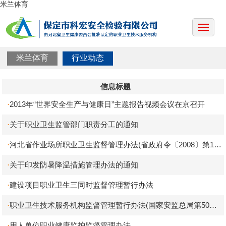
米兰体育
米兰体育
行业动态
信息标题
2013年“世界安全生产与健康日”主题报告视频会议在京召开
·
关于职业卫生监管部门职责分工的通知
·
河北省作业场所职业卫生监督管理办法(省政府令〔2008〕第12
·
号)
关于印发防暑降温措施管理办法的通知
·
建设项目职业卫生三同时监督管理暂行办法
·
职业卫生技术服务机构监督管理暂行办法(国家安监总局第50号
·
令)
用人单位职业健康监护监督管理办法
·