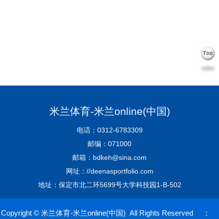
米兰体育-米兰online(中国)
电话：0312-6783309
邮编：071000
邮箱：bdkeh@sina.com
网址：//deenasportfolio.com
地址：保定市北二环5699号大学科技园1-B-502
Copyright © 米兰体育-米兰online(中国) All Rights Reserved ：