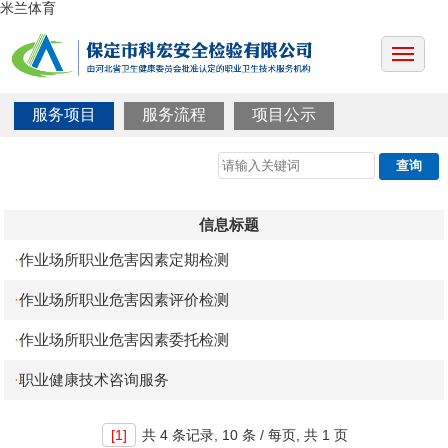
米兰体育
服务项目
服务流程
项目公示
信息标题
作业场所职业危害因素定期检测
·
作业场所职业危害因素评价检测
·
作业场所职业危害因素委托检测
·
职业健康技术咨询服务
·
[1]
共
4 条记录,
10 条 / 每页, 共
1 页