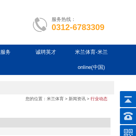
服务热线：
0312-6783309
户服务
诚聘英才
米兰体育-米兰
online(中国)
您的位置：
米兰体育
>
新闻资讯
>
行业动态