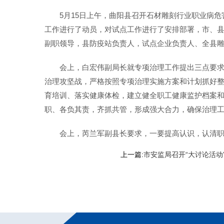
5月15日上午，曲阳县召开石材雕刻行业职业病
工作进行了动员，对试点工作进行了安排部署，市、县
副职领导，县防疫站负责人，试点企业负责人、全县雕
会上，白宏伟副局长就专项治理工作提出三点要
治理攻坚战，严格按照专项治理实施方案和计划抓好
育培训、落实健康体检，建立健全职工健康监护档案
职、各负其责，齐抓共管，形成强大合力，确保治理
会上，芮兰军副县长要求，一要提高认识，认清
上一篇:
市安监局召开“大讨论活动