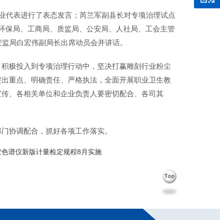
企业代表进行了表态发言；芮兰军副县长对专项治理试点
环保局、工商局、质监局、公安局、人社局、工会主管
安监局白宏伟副局长出席动员会并讲话。
，积极投入到专项治理行动中，坚决打赢雕刻行业粉尘
突出重点、明确责任、严格执法，全面开展职业卫生教
宣传、各相关单位和企业负责人要密切配合、各司其
部门协调配合，抓好各项工作落实。
胶色谱仪新版计量检定规程8月实施