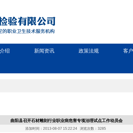
介绍
新闻资讯
政策法规
客
曲阳县召开石材雕刻行业职业病危害专项治理试点工作动员会
添加时间：2013-08-07 15:22:24 浏览次数：3285