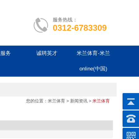
服务热线：
0312-6783309
户服务
诚聘英才
米兰体育-米兰
online(中国)
您的位置：
米兰体育
>
新闻资讯
>
米兰体育