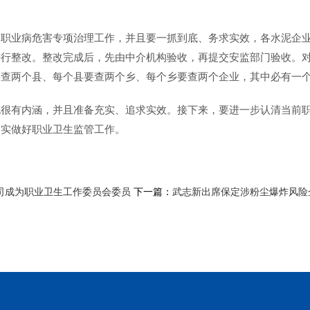
的职业病危害专项治理工作，并且要一抓到底、务求实效，各水泥企
进行整改。整改完成后，先由中介机构验收，再提交安监部门验收。
要查两个县、每个县要查两个乡、每个乡要查两个企业，其中必有一
很有内涵，并且准备充实、追求实效。接下来，要进一步认清当前职
切实做好职业卫生监管工作。
司成为职业卫生工作委员会委员
下一篇：
武志新出席保定涉粉尘爆炸风险