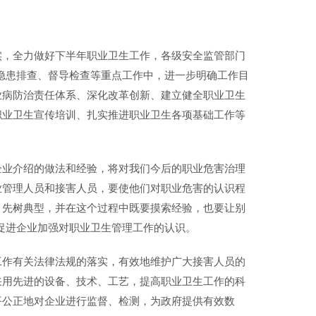
实，全力做好下半年职业卫生工作，各级安全监管部门
、隐患排查、督导检查等重点工作中，进一步明确工作目
业病防治责任体系、深化改革创新、建立健全职业卫生
职业卫生宣传培训、扎实推进职业卫生各项基础工作等
企业介绍的做法和经验，将对我们今后的职业危害治理
业管理人员和接害人员，要使他们对职业危害的认识程
。先树典型，并在这个过程中既要摸索经验，也要让别
，促进企业加强对职业卫生管理工作的认识。
工作有关法律法规的落实，有效地维护广大接害人员的
采用先进的设备、技术、工艺，提高职业卫生工作的科
平公正地对企业进行监督、检测，为政府提供有效数