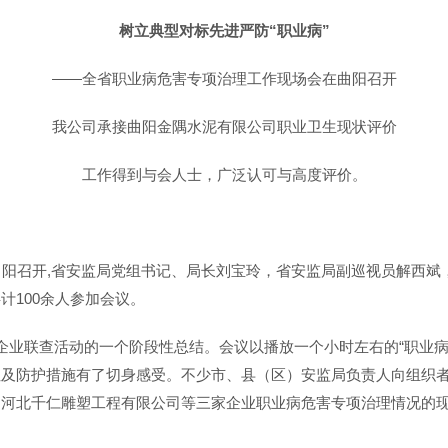
树立典型对标先进严防“职业病”
——全省职业病危害专项治理工作现场会在曲阳召开
我公司承接曲阳金隅水泥有限公司职业卫生现状评价
工作得到与会人士，广泛认可与高度评价。
曲阳召开,省安监局党组书记、局长刘宝玲，省安监局副巡视员解西斌
计100余人参加会议。
企业联查活动的一个阶段性总结。会议以播放一个小时左右的“职业病
性及防护措施有了切身感受。不少市、县（区）安监局负责人向组织
、河北千仁雕塑工程有限公司等三家企业职业病危害专项治理情况的