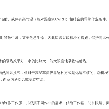
辐射、或伴有高气湿（相对湿度≥80%RH）相结合的异常作业条件
重时导致中暑，甚至危急生命，因此应该采取积极的措施，保护高温
水的隔热效果好，水的比热大，能大限度地吸收辐射热。
自然通风换气，但对于高温车间仅靠这种方式是远远不够的。②机械
室，向室内送冷风或安装空调。
织物制作工作服，并根据不同作业的需求，供给工作帽、防护眼镜、