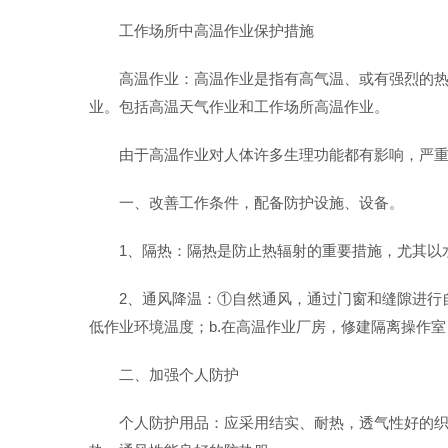
工作场所中高温作业保护措施
高温作业：高温作业是指有高气温、或有强烈的热
业。包括高温天气作业和工作场所高温作业。
由于高温作业对人体许多生理功能都有影响，严
一、改善工作条件，配备防护设施、设备。
1、隔热：隔热是防止热辐射的重要措施，尤其以
2、通风降温：①自然通风，通过门窗和缝隙进行
低作业环境温度；b.在高温作业厂房，修建隔离操作
二、加强个人防护
个人防护用品：应采用结实、耐热，透气性好的