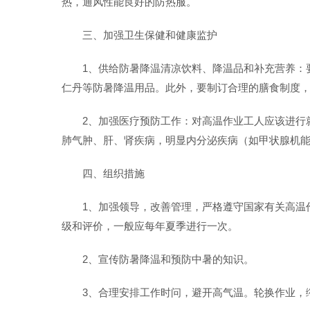
热，通风性能良好的防热服。
三、加强卫生保健和健康监护
1、供给防暑降温清凉饮料、降温品和补充营养：
仁丹等防暑降温用品。此外，要制订合理的膳食制度，
2、加强医疗预防工作：对高温作业工人应该进行
肺气肿、肝、肾疾病，明显内分泌疾病（如甲状腺机
四、组织措施
1、加强领导，改善管理，严格遵守国家有关高温作业
级和评价，一般应每年夏季进行一次。
2、宣传防暑降温和预防中暑的知识。
3、合理安排工作时问，避开高气温。轮换作业，