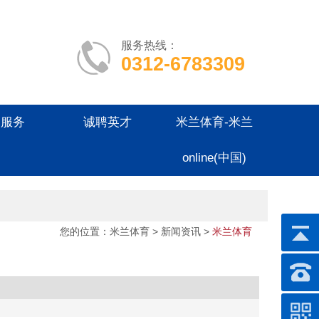
服务热线：
0312-6783309
户服务
诚聘英才
米兰体育-米兰
online(中国)
您的位置：
米兰体育
>
新闻资讯
>
米兰体育