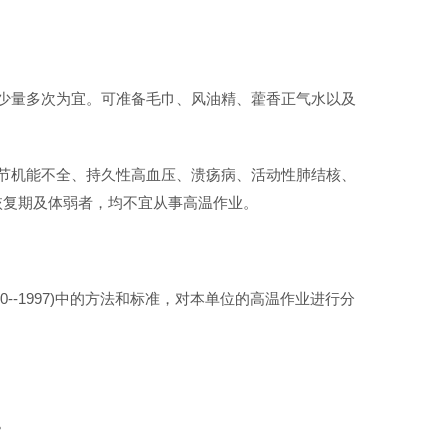
少量多次为宜。可准备毛巾、风油精、藿香正气水以及
节机能不全、持久性高血压、溃疡病、活动性肺结核、
恢复期及体弱者，均不宜从事高温作业。
--1997)中的方法和标准，对本单位的高温作业进行分
。