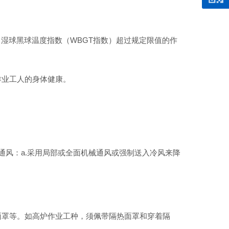
、湿球黑球温度指数（WBGT指数）超过规定限值的作
作业工人的身体健康。
通风：a.采用局部或全面机械通风或强制送入冷风来降
面罩等。如高炉作业工种，须佩带隔热面罩和穿着隔