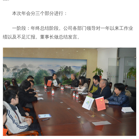
本次年会分三个部分进行：
一阶段：年终总结阶段。公司各部门领导对一年以来工作业
绩以及不足汇报。董事长做总结发言。