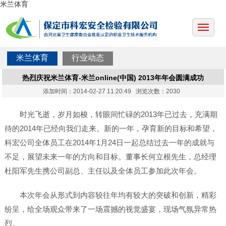
米兰体育
米兰体育
行业动态
热烈庆祝米兰体育-米兰online(中国) 2013年年会圆满成功
添加时间：2014-02-27 11:20:49 浏览次数：2030
时光飞逝，岁月如梭，转眼间忙碌的2013年已过去，充满期
待的2014年已经向我们走来。新的一年，孕育新的目标和希望，
科宏公司全体员工在2014年1月24日一起总结过去一年的成就与
不足，展望未来一年的方向和目标。董事长何立根先生，总经理
杜阳军先生携公司副总、主任以及全体员工参加此次年会。
本次年会从形式到内容较往年均有较大的突破和创新，精彩
纷呈，给全场观众带来了一场震撼的视觉盛宴，现场气氛异常热
烈。