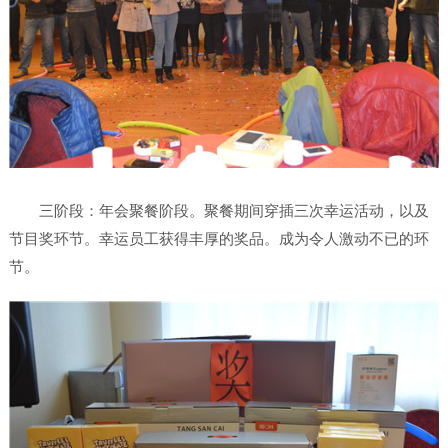
三阶段：年会聚餐阶段。聚餐期间穿插三次幸运活动，以及
节目奖环节。幸运员工获得丰厚的奖品。成为令人激动不已的环
节。