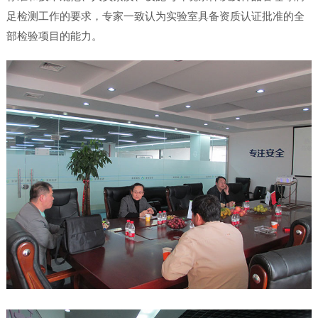
足检测工作的要求，专家一致认为实验室具备资质认证批准的全
部检验项目的能力。