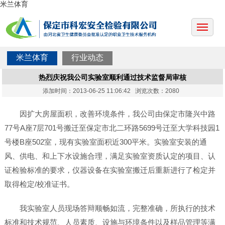
米兰体育
米兰体育
行业动态
热烈庆祝我公司实验室顺利通过技术监督局审核
添加时间：2013-06-25 11:06:42 浏览次数：2080
因扩大房屋面积，改善环境条件，我公司由保定市隆兴中路
77号A座7层701号搬迁至保定市北二环路5699号迁至大学科技园1
号楼B座502室，现有实验室面积近300平米。实验室安装的通
风、供电、和上下水设施合理，满足实验室资质认定的项目、认
证检验标准的要求，仪器设备在实验室搬迁后重新进行了检定并
取得检定/校准证书。
我实验室人员现场答辩顺畅如流，完整准确，所执行的技术
标准和技术规范、人员素质、设施与环境条件以及样品管理等满