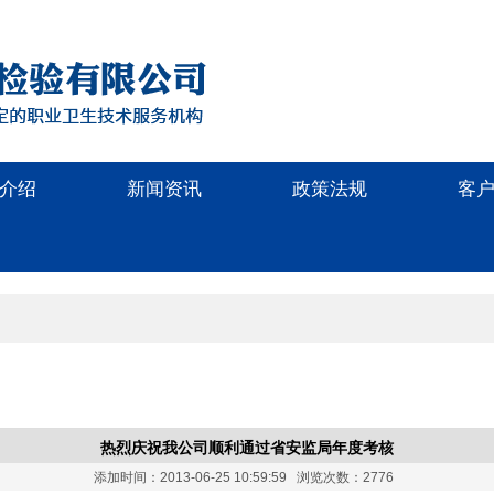
介绍
新闻资讯
政策法规
客
热烈庆祝我公司顺利通过省安监局年度考核
添加时间：2013-06-25 10:59:59 浏览次数：2776