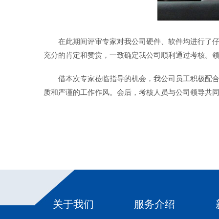
在此期间评审专家对我公司硬件、软件均进行了
充分的肯定和赞赏，一致确定我公司顺利通过考核。
借本次专家莅临指导的机会，我公司员工积极配
质和严谨的工作作风。会后，考核人员与公司领导共
关于我们
服务介绍