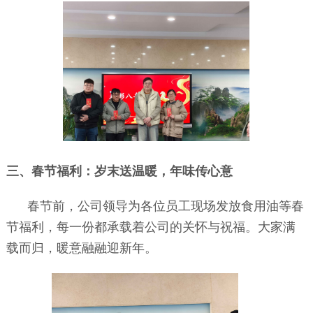
三、春节福利：岁末送温暖，年味传心意
春节前，公司领导为各位员工现场发放食用油等春
节福利，每一份都承载着公司的关怀与祝福。大家满
载而归，暖意融融迎新年。