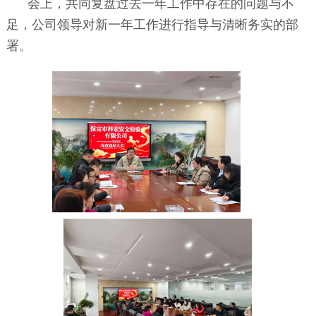
会上，共同复盘过去一年工作中存在的问题与不
足，公司领导对新一年工作进行指导与清晰务实的部
署。