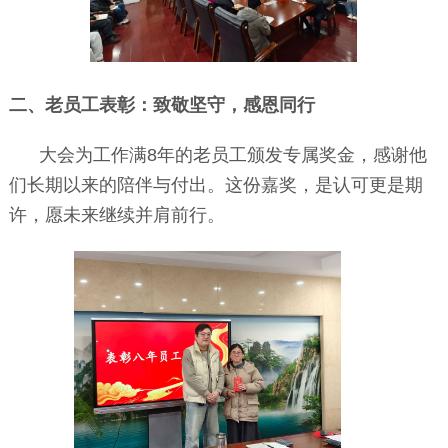
二、老员工表彰：致敬坚守，感恩同行
大会为工作满8年的老员工颁发专属奖金，感谢他
们长期以来的陪伴与付出。这份嘉奖，是认可更是期
许，愿未来继续并肩前行。