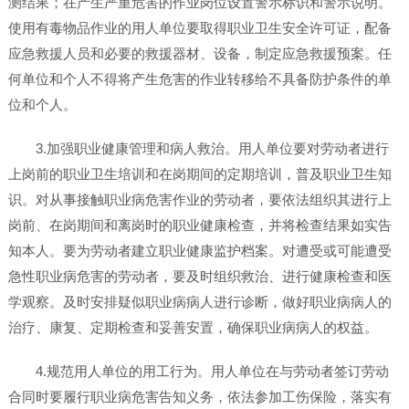
测结果；在产生严重危害的作业岗位设置警示标识和警示说明。
使用有毒物品作业的用人单位要取得职业卫生安全许可证，配备
应急救援人员和必要的救援器材、设备，制定应急救援预案。任
何单位和个人不得将产生危害的作业转移给不具备防护条件的单
位和个人。
3.加强职业健康管理和病人救治。用人单位要对劳动者进行
上岗前的职业卫生培训和在岗期间的定期培训，普及职业卫生知
识。对从事接触职业病危害作业的劳动者，要依法组织其进行上
岗前、在岗期间和离岗时的职业健康检查，并将检查结果如实告
知本人。要为劳动者建立职业健康监护档案。对遭受或可能遭受
急性职业病危害的劳动者，要及时组织救治、进行健康检查和医
学观察。及时安排疑似职业病病人进行诊断，做好职业病病人的
治疗、康复、定期检查和妥善安置，确保职业病病人的权益。
4.规范用人单位的用工行为。用人单位在与劳动者签订劳动
合同时要履行职业病危害告知义务，依法参加工伤保险，落实有