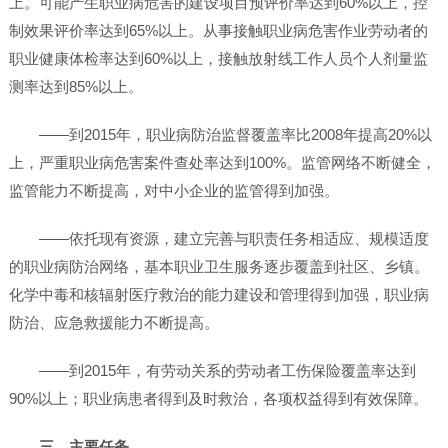
上。可能产生职业病危害的建设项目预评价率达到60%以上，控
制效果评价率达到65%以上。从事接触职业病危害作业劳动者的
职业健康体检率达到60%以上，接触放射线工作人员个人剂量监
测率达到85%以上。
——到2015年，职业病防治监督覆盖率比2008年提高20%以
上，严重职业病危害案件查处率达到100%。监管网络不断健全，
监管能力不断提高，对中小企业的监管得到加强。
——依托现有资源，建立完善与职责任务相适应、规模适度
的职业病防治网络，基本职业卫生服务逐步覆盖到社区、乡镇。
化学中毒和核辐射医疗救治的能力建设和管理得到加强，职业病
防治、应急救援能力不断提高。
——到2015年，有劳动关系的劳动者工伤保险覆盖率达到
90%以上；职业病患者得到及时救治，各项权益得到有效保障。
三、主要任务