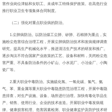
害作业岗位津贴和女职工、未成年工特殊保护政策。在高危行业
推行职业卫生专项集体合同制度。
（二）强化对重点职业病的防治。
1.尘肺病防治。以防治煤工尘肺、矽肺、石棉肺为重点，实
施粉尘危害综合治理工程，开展尘肺病防治技术和发病规律调查
研究。提高生产机械化水平，推进清洁生产技术的研发和推广。
逐步淘汰不符合国家产业政策的工艺、设备和材料，关闭粉尘危
害严重、不具备防治条件的小矿山、小水泥厂、小冶金厂、小陶
瓷厂等。
2.重大职业中毒防治。实施硫化氢、一氧化碳、氯气、氨
气、苯、重金属等重大职业中毒隐患防范治理工程，开展中毒隐
患排查，对生产设施、设备、场所进行治理。加快有毒化学品生
产、销售、使用行业、企业的技术改造。开展职业中毒发病规
律、健康损害机理、危害因素检测、职业健康监护及防护技术研