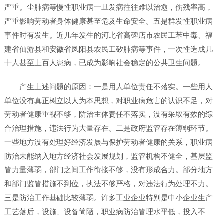
严重。尘肺病等慢性职业病一旦发病往往难以治愈，伤残率高，
严重影响劳动者身体健康甚至危及生命安全。五是群发性职业病
事件时有发生。近几年发生的河北省高碑店市农民工苯中毒、福
建省仙游县和安徽省凤阳县农民工矽肺病等事件，一次性造成几
十人甚至上百人患病，已成为影响社会稳定的公共卫生问题。
产生上述问题的原因：一是用人单位责任不落实。一些用人
单位没有真正树立以人为本思想，对职业病危害的认识不足，对
劳动者健康重视不够，防治主体责任不落实，没有采取有效的综
合治理措施，违法行为大量存在。二是政府监管存在薄弱环节。
一些地方没有处理好经济发展与保护劳动者健康的关系，职业病
防治未能纳入地方经济社会发展规划，监管机构不健全，基层监
管力量薄弱，部门之间工作衔接不够，没有形成合力。部分地方
和部门监管措施不到位，执法不够严格，对违法行为处理不力。
三是防治工作基础比较薄弱。许多工业企业特别是中小企业生产
工艺落后，设施、设备简陋，职业病防治管理水平低，投入不