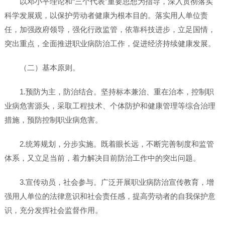
以邓小平理论和“三个代表”重要思想为指导，深入贯彻落实
科学发展观，以保护劳动者健康为根本目的。落实用人单位责
任，加强政府领导，强化行政监管，依靠科技进步，立足国情，
突出重点，全面推进职业病防治工作，促进经济持续健康发展。
（二）基本原则。
1.预防为主，防治结合。坚持标本兼治、重在治本，控制职
业病危害源头，采取工程技术、个体防护和健康管理等综合治理
措施，预防控制职业病危害。
2.统筹规划，分步实施。既着眼长远，不断完善制度和监管
体系，又立足当前，着力解决目前防治工作中的突出问题。
3.宣传动员，社会参与。广泛开展职业病防治宣传教育，增
强用人单位的法律意识和社会责任感，提高劳动者的自我保护意
识，充分发挥社会监督作用。