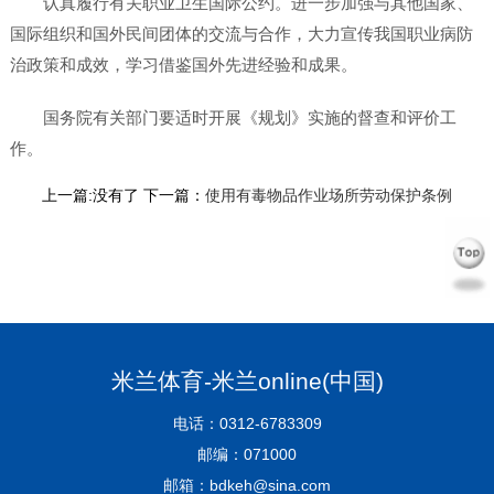
认真履行有关职业卫生国际公约。进一步加强与其他国家、
国际组织和国外民间团体的交流与合作，大力宣传我国职业病防
治政策和成效，学习借鉴国外先进经验和成果。
国务院有关部门要适时开展《规划》实施的督查和评价工
作。
上一篇:没有了 下一篇：
使用有毒物品作业场所劳动保护条例
米兰体育-米兰online(中国)
电话：0312-6783309
邮编：071000
邮箱：bdkeh@sina.com