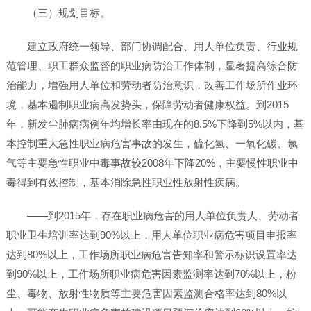
（三）规划目标。
建立政府统一领导、部门协调配合、用人单位负责、行业规
范管理、职工群众监督的职业病防治工作体制，显著提高综合防
治能力，增强用人单位和劳动者防治意识，改善工作场所作业环
境，基本遏制职业病高发势头，保障劳动者健康权益。到2015
年，新发尘肺病病例年均增长率由现在的8.5%下降到5%以内，基
本控制重大急性职业病危害事故的发生，硫化氢、一氧化碳、氯
气等主要急性职业中毒事故较2008年下降20%，主要慢性职业中
毒得到有效控制，基本消除急性职业性放射性疾病。
——到2015年，存在职业病危害的用人单位负责人、劳动者
职业卫生培训率达到90%以上，用人单位职业病危害项目申报率
达到80%以上，工作场所职业病危害告知率和警示标识设置率达
到90%以上，工作场所职业病危害因素监测率达到70%以上，粉
尘、毒物、放射性物质等主要危害因素监测合格率达到80%以