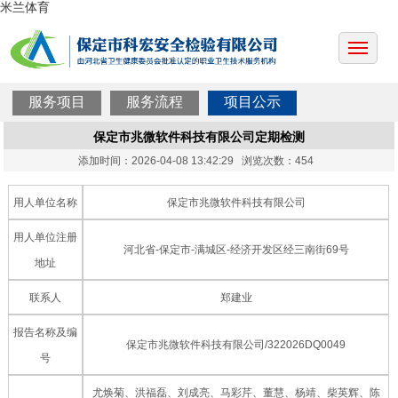
米兰体育
服务项目
服务流程
项目公示
保定市兆微软件科技有限公司定期检测
添加时间：2026-04-08 13:42:29 浏览次数：454
用人单位名称
保定市兆微软件科技有限公司
用人单位注册
河北省-保定市-满城区-经济开发区经三南街69号
地址
联系人
郑建业
报告名称及编
保定市兆微软件科技有限公司/322026DQ0049
号
尤焕菊、洪福磊、刘成亮、马彩芹、董慧、杨靖、柴英辉、陈