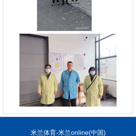
米兰体育-米兰online(中国)