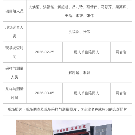
尤焕菊、洪福磊、解超超、吕九玲、蔡倩伟、马彩芹、柴英辉、
项目组人员
王磊、李智、张伟
现场调查人
洪福磊、张伟
员
现场调查时
2026-02-25
用人单位陪同人
贾岩岩
间
采样与测量
解超超、李智
人员
采样与测量
2026-03-05
用人单位陪同人
贾岩岩
时间
现场照片（现场调查及现场采样与测量照片，含企业名称或标识的合影照片