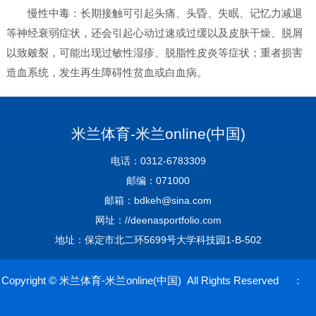
慢性中毒：长期接触可引起头痛、头昏、失眠、记忆力减退
等神经衰弱症状，还会引起心动过速或过缓以及皮肤干燥、脱屑
以致皴裂，可能出现过敏性湿疹、脱脂性皮炎等症状；重者损害
造血系统，发生再生障碍性贫血或白血病。
米兰体育-米兰online(中国)
电话：0312-6783309
邮编：071000
邮箱：bdkeh@sina.com
网址：//deenasportfolio.com
地址：保定市北二环5699号大学科技园1-B-502
Copyright © 米兰体育-米兰online(中国) All Rights Reserved ：