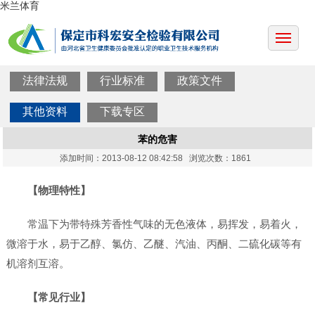
米兰体育
法律法规
行业标准
政策文件
其他资料
下载专区
苯的危害
添加时间：2013-08-12 08:42:58 浏览次数：1861
【物理特性】
常温下为带特殊芳香性气味的无色液体，易挥发，易着火，
微溶于水，易于乙醇、氯仿、乙醚、汽油、丙酮、二硫化碳等有
机溶剂互溶。
【常见行业】