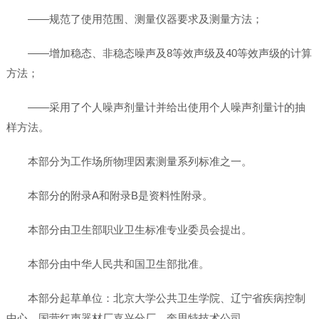
——规范了使用范围、测量仪器要求及测量方法；
——增加稳态、非稳态噪声及8等效声级及40等效声级的计算
方法；
——采用了个人噪声剂量计并给出使用个人噪声剂量计的抽
样方法。
本部分为工作场所物理因素测量系列标准之一。
本部分的附录A和附录B是资料性附录。
本部分由卫生部职业卫生标准专业委员会提出。
本部分由中华人民共和国卫生部批准。
本部分起草单位：北京大学公共卫生学院、辽宁省疾病控制
中心、国营红声器材厂嘉兴分厂，奎思特技术公司。