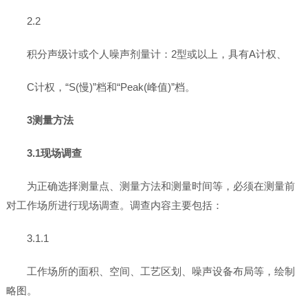
2.2
积分声级计或个人噪声剂量计：2型或以上，具有A计权、
C计权，“S(慢)”档和“Peak(峰值)”档。
3测量方法
3.1现场调查
为正确选择测量点、测量方法和测量时间等，必须在测量前
对工作场所进行现场调查。调查内容主要包括：
3.1.1
工作场所的面积、空间、工艺区划、噪声设备布局等，绘制
略图。