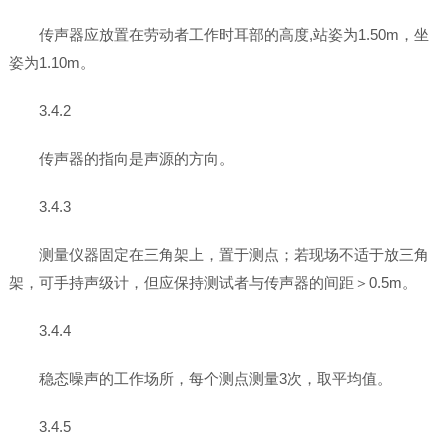
传声器应放置在劳动者工作时耳部的高度,站姿为1.50m，坐
姿为1.10m。
3.4.2
传声器的指向是声源的方向。
3.4.3
测量仪器固定在三角架上，置于测点；若现场不适于放三角
架，可手持声级计，但应保持测试者与传声器的间距＞0.5m。
3.4.4
稳态噪声的工作场所，每个测点测量3次，取平均值。
3.4.5