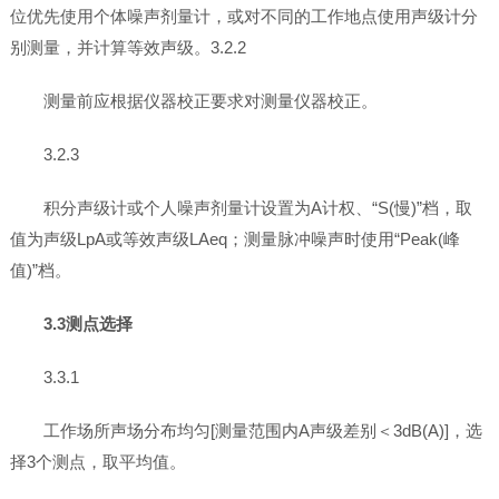
位优先使用个体噪声剂量计，或对不同的工作地点使用声级计分
别测量，并计算等效声级。3.2.2
测量前应根据仪器校正要求对测量仪器校正。
3.2.3
积分声级计或个人噪声剂量计设置为A计权、“S(慢)”档，取
值为声级LpA或等效声级LAeq；测量脉冲噪声时使用“Peak(峰
值)”档。
3.3测点选择
3.3.1
工作场所声场分布均匀[测量范围内A声级差别＜3dB(A)]，选
择3个测点，取平均值。