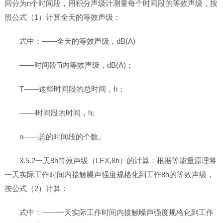
间分为n个时间段，用积分声级计测量每个时间段的等效声级，按
照公式（1）计算全天的等效声级：
式中：——全天的等效声级，dB(A)
——时间段Ti内等效声级，dB(A)；
T——这些时间段的总时间，h；
——i时间段的时间，h;
n——总的时间段的个数。
3.5.2一天8h等效声级（LEX,8h）的计算：根据等能量原理将
一天实际工作时间内接触噪声强度规格化到工作8h的等效声级，
按公式（2）计算：
式中：——一天实际工作时间内接触噪声强度规格化到工作