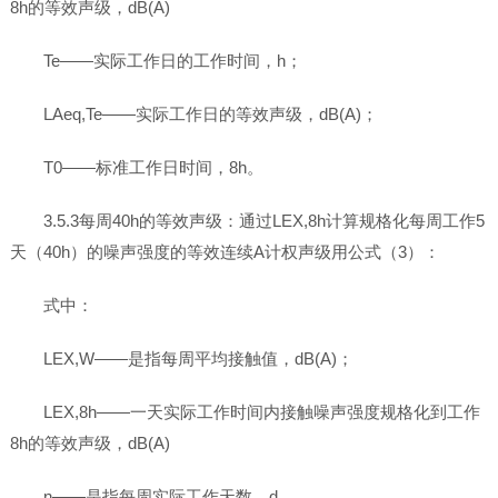
8h的等效声级，dB(A)
Te――实际工作日的工作时间，h；
LAeq,Te――实际工作日的等效声级，dB(A)；
T0――标准工作日时间，8h。
3.5.3每周40h的等效声级：通过LEX,8h计算规格化每周工作5
天（40h）的噪声强度的等效连续A计权声级用公式（3）：
式中：
LEX,W——是指每周平均接触值，dB(A)；
LEX,8h——一天实际工作时间内接触噪声强度规格化到工作
8h的等效声级，dB(A)
n——是指每周实际工作天数，d。