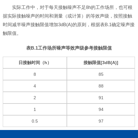
实际工作中，对于每天接触噪声不足8h的工作场所，也可根
据实际接触噪声的时间和测量（或计算）的等效声级，按照接触
时间减半噪声接触限值增加3dB(A)的原则，根据表B.1确定噪声接
触限值。
表B.1工作场所噪声等效声级参考接触限值
日接触时间（h）
接触限值[3dB(A)]
8
85
4
88
2
91
1
94
0.5
97