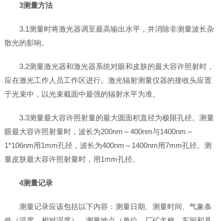
3测量方法
3.1测量时将激光器调至最高输出水平，并消除非测量波长杂
散光的影响。
3.2测量激光器和激光器系统对眼和皮肤的最大容许照射时，
应在激光工作人员工作区进行。激光辐射测量仪器的接收头应置
于光束中，以光束截面中最强的辐射水平为准。
3.3测量最大容许照射量的最大圆面积直径为极限孔径。测量
眼最大容许照射量时，波长为200nm～400nm与1400nm～
1*106nm用1mm孔径，波长为400nm～1400nm用7mm孔径。测
量皮肤最大容许照射量时，用1mm孔径。
4测量记录
测量记录应该包括以下内容：测量日期、测量时间、气象条
件（温度、相对湿度）、测量地点（单位、厂矿名称、车间和具