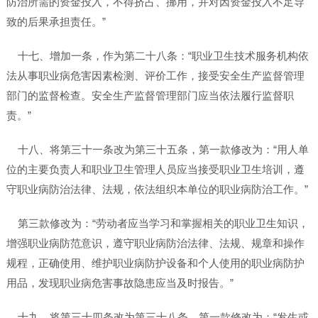
防治所需的资金投入，不得挤占、挪用，并对因资金投入不足导
致的后果承担责任。”
十七、增加一条，作为第二十八条：“职业卫生技术服务机构依
法从事职业病危害因素检测、评价工作，接受安全生产监督管理
部门的监督检查。安全生产监督管理部门应当依法履行监督职
责。”
十八、将第三十一条改为第三十五条，第一款修改为：“用人单
位的主要负责人和职业卫生管理人员应当接受职业卫生培训，遵
守职业病防治法律、法规，依法组织本单位的职业病防治工作。”
第三款修改为：“劳动者应当学习和掌握相关的职业卫生知识，
增强职业病防范意识，遵守职业病防治法律、法规、规章和操作
规程，正确使用、维护职业病防护设备和个人使用的职业病防护
用品，发现职业病危害事故隐患应当及时报告。”
十九、将第三十四条改为第三十八条，第一款修改为：“发生或