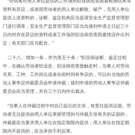
“劳动者对用人单位提供的工作场所职业病危害因素检测结果等
资料有异议，或者因劳动者的用人单位解散、破产，无用人单位
提供上述资料的，诊断、鉴定机构应当提请安全生产监督管理部
门进行调查，安全生产监督管理部门应当自接到申请之日起三十
日内对存在异议的资料或者工作场所职业病危害因素情况作出判
定；有关部门应当配合。”
二十八、增加一条，作为第五十条：“职业病诊断、鉴定过程
中，在确认劳动者职业史、职业病危害接触史时，当事人对劳动
关系、工种、工作岗位或者在岗时间有争议的，可以向当地的劳
动人事争议仲裁委员会申请仲裁；接到申请的劳动人事争议仲裁
委员会应当受理，并在三十日内作出裁决。
“当事人在仲裁过程中对自己提出的主张，有责任提供证据。劳
动者无法提供由用人单位掌握管理的与仲裁主张有关的证据的，
仲裁庭应当要求用人单位在指定期限内提供；用人单位在指定期
限内不提供的，应当承担不利后果。