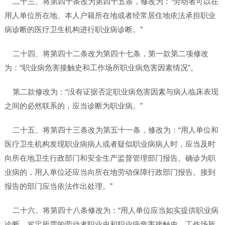
二十三、将第四十条改为第四十五条，修改为：“劳动者可以在
用人单位所在地、本人户籍所在地或者经常居住地依法承担职业
病诊断的医疗卫生机构进行职业病诊断。”
二十四、将第四十二条改为第四十七条，第一款第二项修改
为：“职业病危害接触史和工作场所职业病危害因素情况”。
第二款修改为：“没有证据否定职业病危害因素与病人临床表现
之间的必然联系的，应当诊断为职业病。”
二十五、将第四十三条改为第五十一条，修改为：“用人单位和
医疗卫生机构发现职业病病人或者疑似职业病病人时，应当及时
向所在地卫生行政部门和安全生产监督管理部门报告。确诊为职
业病的，用人单位还应当向所在地劳动保障行政部门报告。接到
报告的部门应当依法作出处理。”
二十六、将第四十八条修改为：“用人单位应当如实提供职业病
诊断、鉴定所需的劳动者职业史和职业病危害接触史、工作场所