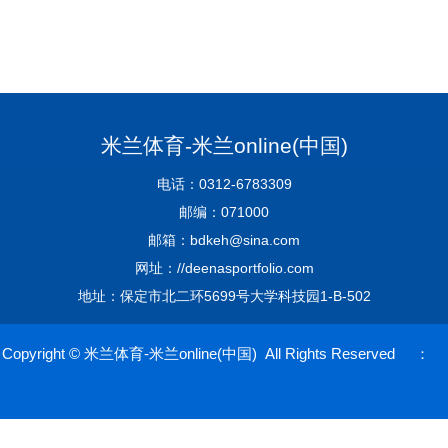
米兰体育-米兰online(中国)
电话：0312-6783309
邮编：071000
邮箱：bdkeh@sina.com
网址：//deenasportfolio.com
地址：保定市北二环5699号大学科技园1-B-502
Copyright © 米兰体育-米兰online(中国) All Rights Reserved ：