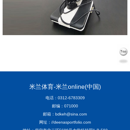
米兰体育-米兰online(中国)
电话：0312-6783309
邮编：071000
邮箱：bdkeh@sina.com
网址：//deenasportfolio.com