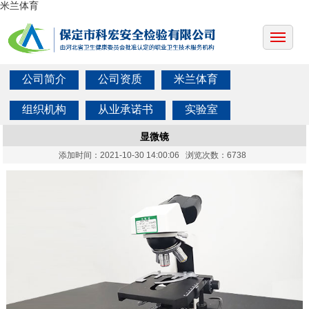
米兰体育
公司简介
公司资质
米兰体育
组织机构
从业承诺书
实验室
显微镜
添加时间：2021-10-30 14:00:06 浏览次数：6738