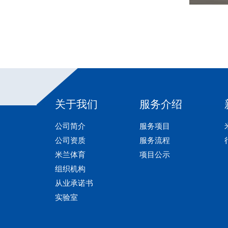
关于我们
服务介绍
公司简介
服务项目
公司资质
服务流程
米兰体育
项目公示
组织机构
从业承诺书
实验室