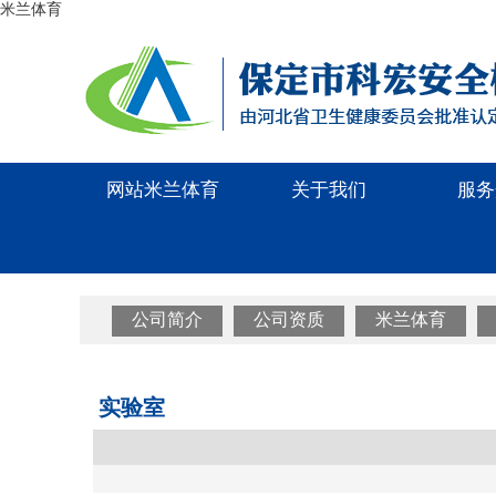
米兰体育
网站米兰体育
关于我们
服务
公司简介
公司资质
米兰体育
实验室