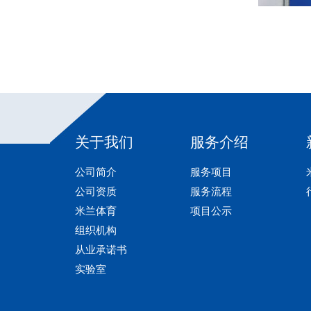
关于我们
服务介绍
公司简介
服务项目
公司资质
服务流程
米兰体育
项目公示
组织机构
从业承诺书
实验室